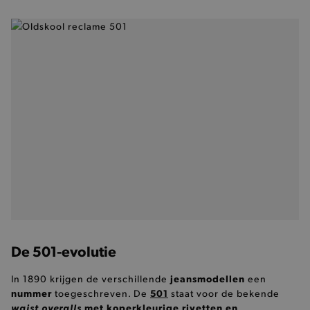
De 501-evolutie
jeansmodellen
In 1890 krijgen de verschillende
een
nummer
501
toegeschreven. De
staat voor de bekende
waist overalls
met koperkleurige rivetten en