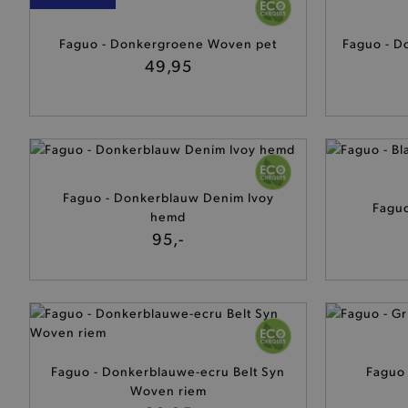
Faguo - Donkergroene Woven pet
Faguo - D
49,95
Faguo - Donkerblauw Denim Ivoy
Faguo
hemd
95,-
Faguo - Donkerblauwe-ecru Belt Syn
Faguo 
Woven riem