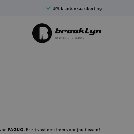
5%
klantenkaartkorting
FAGUO
 van
. Er zit vast een item voor jou tussen!