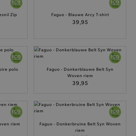
snil Zip
Faguo - Blauwe Arcy T-shirt
39,95
oire polo
Faguo - Donkerblauwe Belt Syn
Woven riem
39,95
oven riem
Faguo - Donkerbruine Belt Syn Woven
riem