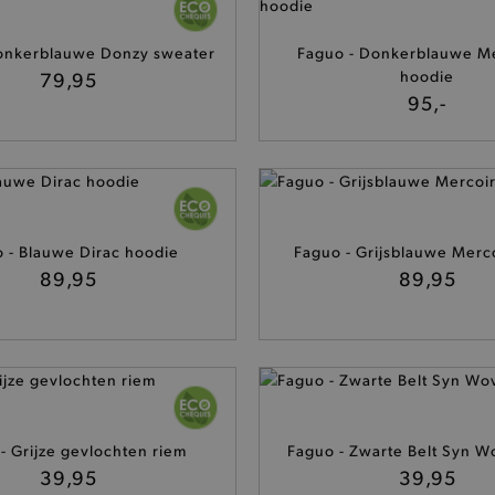
onkerblauwe Donzy sweater
Faguo - Donkerblauwe Me
79,95
hoodie
95,-
 - Blauwe Dirac hoodie
Faguo - Grijsblauwe Merc
89,95
89,95
- Grijze gevlochten riem
Faguo - Zwarte Belt Syn W
39,95
39,95