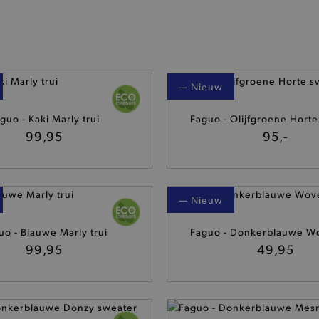
— Nieuw
guo - Kaki Marly trui
Faguo - Olijfgroene Hort
99,95
95,-
— Nieuw
uo - Blauwe Marly trui
Faguo - Donkerblauwe W
99,95
49,95