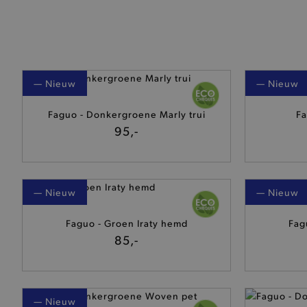
— Nieuw
— Nieuw
Faguo - Donkergroene Marly trui
Fa
95,-
— Nieuw
— Nieuw
Faguo - Groen Iraty hemd
Fag
85,-
— Nieuw