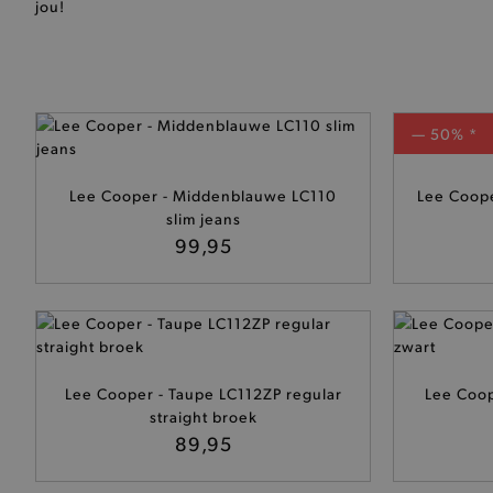
jou!
— 50% *
Lee Cooper - Middenblauwe LC110
Lee Coope
slim jeans
99,95
Lee Cooper - Taupe LC112ZP regular
Lee Coope
straight broek
89,95