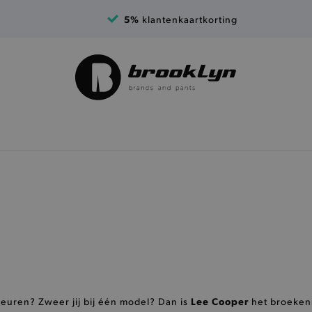
5%
klantenkaartkorting
Lee Cooper
leuren? Zweer jij bij één model? Dan is
het broeken