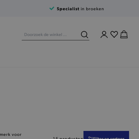
Specialist
in broeken
merk voor
Filter en sorteer
15 producten