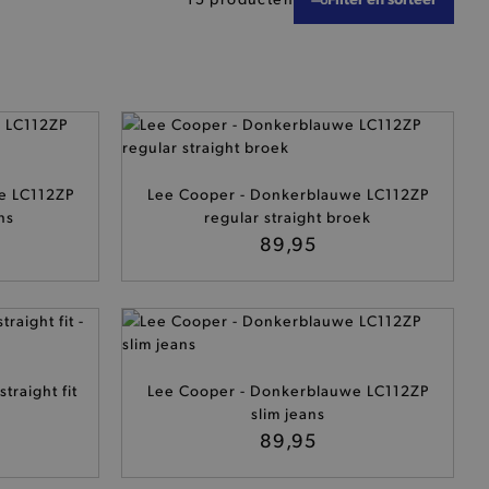
e LC112ZP
Lee Cooper - Donkerblauwe LC112ZP
ns
regular straight broek
89,95
traight fit
Lee Cooper - Donkerblauwe LC112ZP
slim jeans
89,95