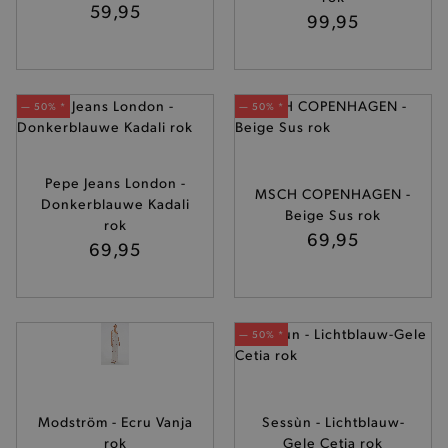
59,95
99,95
— 50% *
— 50% *
Pepe Jeans London -
MSCH COPENHAGEN -
Donkerblauwe Kadali
Beige Sus rok
rok
69,95
69,95
— 50% *
— 50% *
Modström - Ecru Vanja
Sessùn - Lichtblauw-
rok
Gele Cetia rok