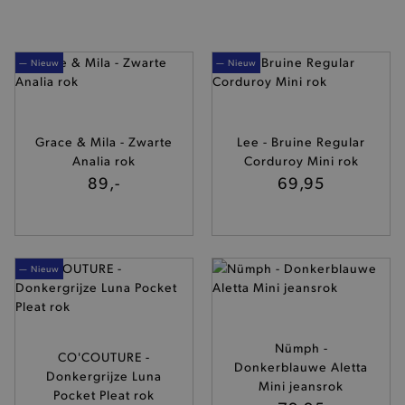
— Nieuw
— Nieuw
Grace & Mila - Zwarte
Lee - Bruine Regular
Analia rok
Corduroy Mini rok
89,-
69,95
— Nieuw
Nümph -
CO'COUTURE -
Donkerblauwe Aletta
Donkergrijze Luna
Mini jeansrok
Pocket Pleat rok