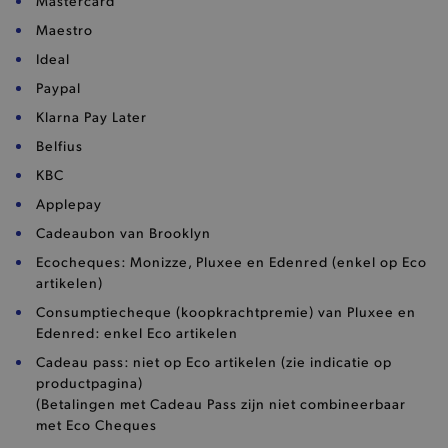
Mastercard
Maestro
Ideal
Paypal
Klarna Pay Later
Belfius
KBC
Applepay
Cadeaubon van Brooklyn
Ecocheques: Monizze, Pluxee en Edenred (enkel op Eco
artikelen)
Consumptiecheque (koopkrachtpremie) van Pluxee en
Edenred: enkel Eco artikelen
Cadeau pass: niet op Eco artikelen (zie indicatie op
productpagina)
(Betalingen met Cadeau Pass zijn niet combineerbaar
met Eco Cheques