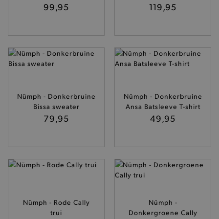
99,95
119,95
Nümph - Donkerbruine
Nümph - Donkerbruine
Bissa sweater
Ansa Batsleeve T-shirt
79,95
49,95
Nümph - Rode Cally
Nümph -
trui
Donkergroene Cally