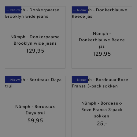
— Nieuw
— Nieuw
Nümph -
Nümph - Donkerpaarse
Donkerblauwe Reece
Brooklyn wide jeans
jas
129,95
129,95
— Nieuw
— Nieuw
Nümph - Bordeaux-
Nümph - Bordeaux
Roze Fransa 3-pack
Daya trui
sokken
59,95
25,-