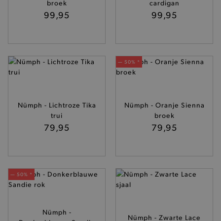
broek
cardigan
99,95
99,95
— 50% *
Nümph - Lichtroze Tika
Nümph - Oranje Sienna
trui
broek
79,95
79,95
— 50% *
Nümph -
Nümph - Zwarte Lace