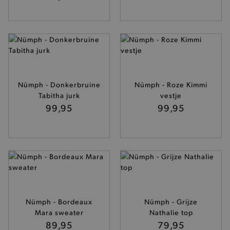
Nümph - Donkerbruine
Nümph - Roze Kimmi
Tabitha jurk
vestje
99,95
99,95
Nümph - Bordeaux
Nümph - Grijze
Mara sweater
Nathalie top
89,95
79,95