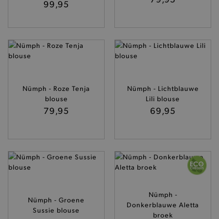
99,95
Nümph - Roze Tenja
Nümph - Lichtblauwe
blouse
Lili blouse
79,95
69,95
Nümph -
Nümph - Groene
Donkerblauwe Aletta
Sussie blouse
broek