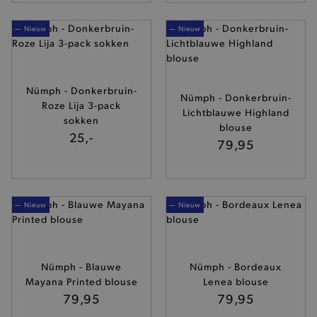
— Nieuw
— Nieuw
Nümph - Donkerbruin-
Nümph - Donkerbruin-
Roze Lija 3-pack
Lichtblauwe Highland
sokken
blouse
25,-
79,95
— Nieuw
— Nieuw
Nümph - Blauwe
Nümph - Bordeaux
Mayana Printed blouse
Lenea blouse
79,95
79,95