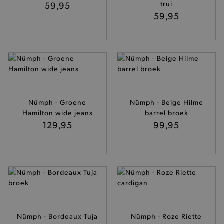
59,95
trui
59,95
Nümph - Groene
Nümph - Beige Hilme
Hamilton wide jeans
barrel broek
129,95
99,95
Nümph - Bordeaux Tuja
Nümph - Roze Riette