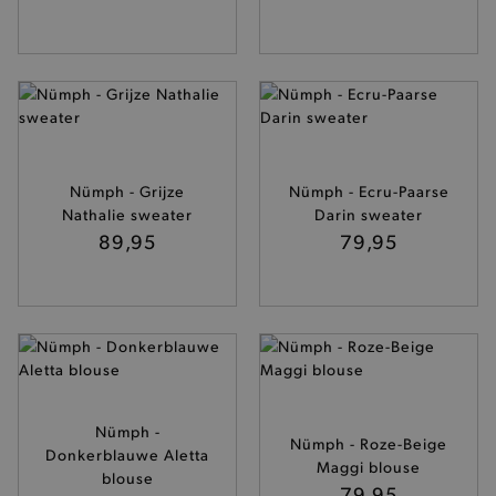
Nümph - Grijze
Nümph - Ecru-Paarse
Nathalie sweater
Darin sweater
89,95
79,95
Nümph -
Nümph - Roze-Beige
Donkerblauwe Aletta
Maggi blouse
blouse
79,95