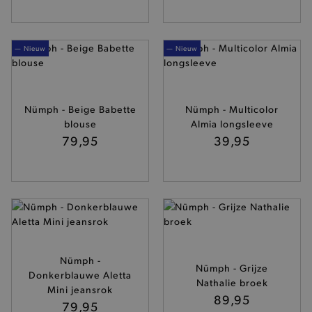
— Nieuw
— Nieuw
Nümph - Beige Babette
Nümph - Multicolor
blouse
Almia longsleeve
79,95
39,95
Nümph -
Nümph - Grijze
Donkerblauwe Aletta
Nathalie broek
Mini jeansrok
89,95
79,95