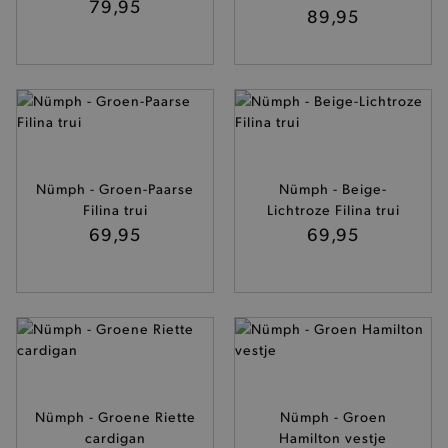
79,95
89,95
Nümph - Groen-Paarse
Nümph - Beige-
Filina trui
Lichtroze Filina trui
69,95
69,95
Nümph - Groene Riette
Nümph - Groen
cardigan
Hamilton vestje