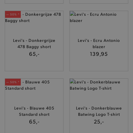
— 50% *
Levi's - Donkergrijze
Levi's - Ecru Antonio
478 Baggy short
blazer
65,-
139,95
— 50% *
Levi's - Blauwe 405
Levi's - Donkerblauwe
Standard short
Batwing Logo T-shirt
65,-
25,-