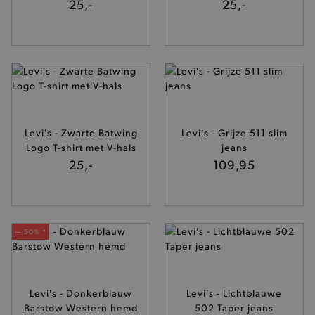
25,-
25,-
Levi's - Zwarte Batwing
Levi's - Grijze 511 slim
Logo T-shirt met V-hals
jeans
25,-
109,95
— 50% *
Levi's - Donkerblauw
Levi's - Lichtblauwe
Barstow Western hemd
502 Taper jeans