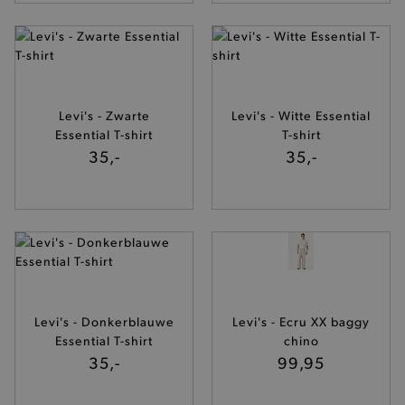
Levi's - Zwarte
Levi's - Witte Essential
Essential T-shirt
T-shirt
35,-
35,-
— 50% *
Levi's - Donkerblauwe
Levi's - Ecru XX baggy
Essential T-shirt
chino
35,-
99,95