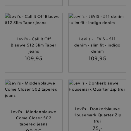
Levi's - Call It Off
Levi's - LEVIS - 511
Blauwe 512 Slim Taper
denim - slim fit - indigo
jeans
denim
109,95
109,95
Levi's - Donkerblauwe
Levi's - Middenblauwe
Housemark Quarter Zip
Come Closer 502
trui
tapered jeans
75,-
99,95