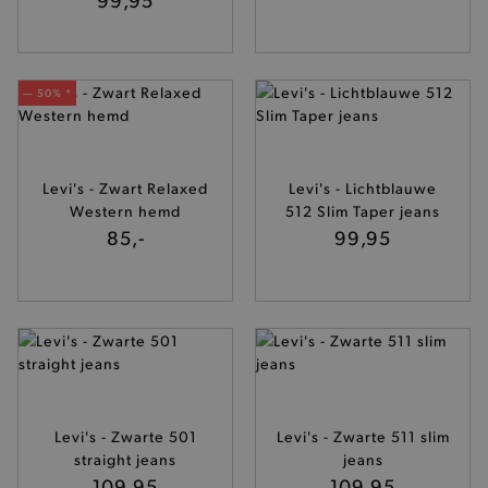
— 50% *
Levi's - Zwart Relaxed
Levi's - Lichtblauwe
Western hemd
512 Slim Taper jeans
85,-
99,95
Levi's - Zwarte 501
Levi's - Zwarte 511 slim
straight jeans
jeans
109,95
109,95