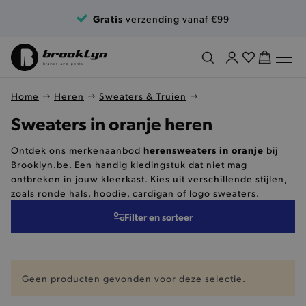
Ga naar de inhoud
Gratis
verzending vanaf €99
Home
Heren
Sweaters & Truien
Sweaters in oranje heren
herensweaters in oranje
Ontdek ons merkenaanbod
bij
Brooklyn.be. Een handig kledingstuk dat niet mag
ontbreken in jouw kleerkast. Kies uit verschillende stijlen,
zoals ronde hals, hoodie, cardigan of logo sweaters.
Filter en sorteer
Geen producten gevonden voor deze selectie.