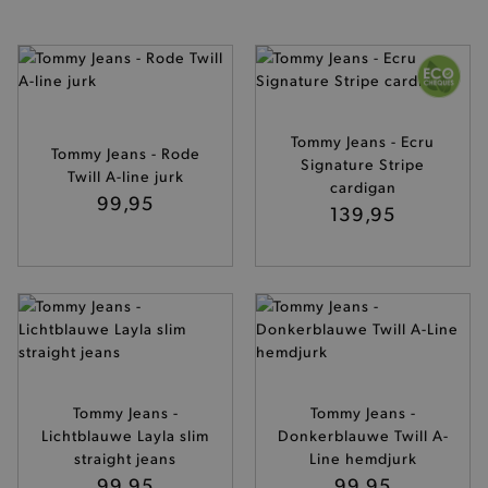
Tommy Jeans - Ecru
Tommy Jeans - Rode
Signature Stripe
Twill A-line jurk
cardigan
99,95
139,95
Tommy Jeans -
Tommy Jeans -
Lichtblauwe Layla slim
Donkerblauwe Twill A-
straight jeans
Line hemdjurk
99,95
99,95