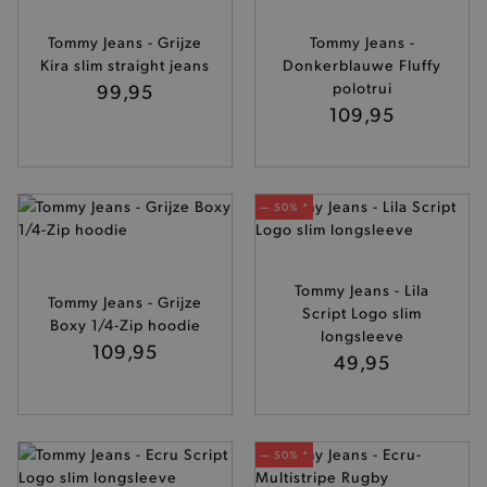
Tommy Jeans - Grijze
Tommy Jeans -
Kira slim straight jeans
Donkerblauwe Fluffy
99,95
polotrui
109,95
— 50% *
Tommy Jeans - Lila
Tommy Jeans - Grijze
Script Logo slim
Boxy 1/4-Zip hoodie
longsleeve
109,95
49,95
— 50% *