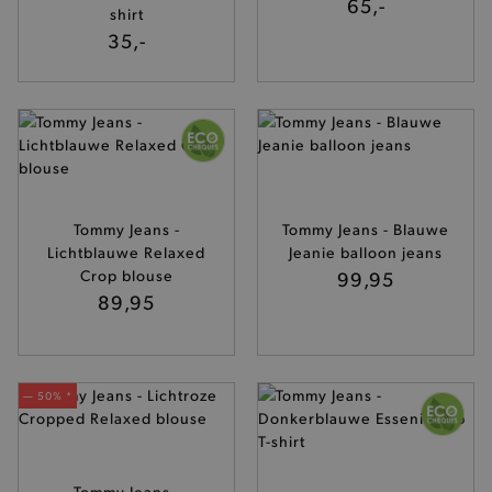
65,-
shirt
35,-
Tommy Jeans -
Tommy Jeans - Blauwe
Lichtblauwe Relaxed
Jeanie balloon jeans
Crop blouse
99,95
89,95
— 50% *
Tommy Jeans -