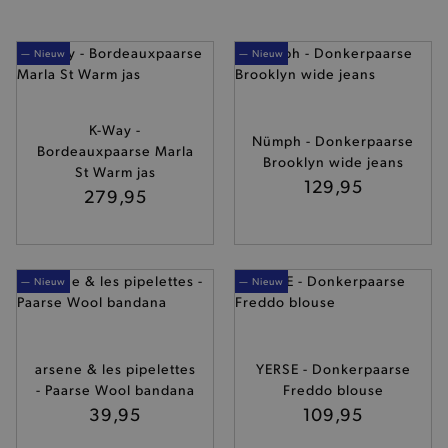
— Nieuw
— Nieuw
K-Way -
Nümph - Donkerpaarse
Bordeauxpaarse Marla
Brooklyn wide jeans
St Warm jas
129,95
279,95
— Nieuw
— Nieuw
arsene & les pipelettes
YERSE - Donkerpaarse
- Paarse Wool bandana
Freddo blouse
39,95
109,95