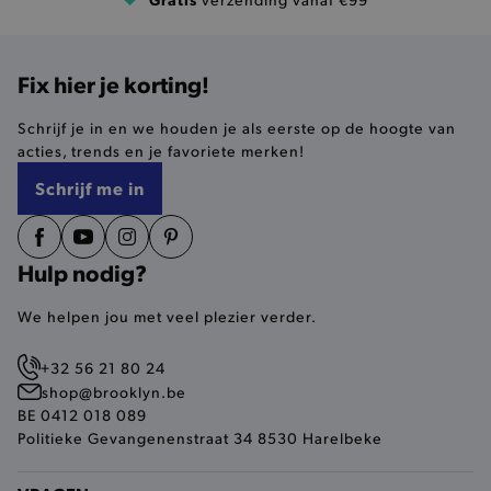
mage-cache-sessid
Adobe Inc.
Fix hier je korting!
www.brooklyn.be
Schrijf je in en we houden je als eerste op de hoogte van
acties, trends en je favoriete merken!
Schrijf me in
mage-cache-storage-section-
Adobe Inc.
invalidation
www.brooklyn.be
Hulp nodig?
We helpen jou met veel plezier verder.
AWSALBCORS
Amazon.com Inc.
+32 56 21 80 24
widget-
mediator.zopim.com
shop@brooklyn.be
BE 0412 018 089
Politieke Gevangenenstraat 34 8530 Harelbeke