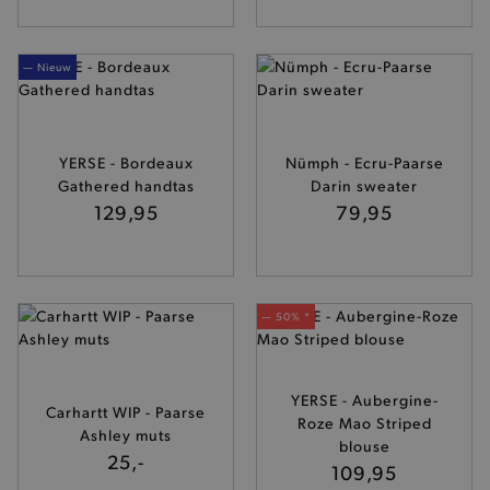
— Nieuw
YERSE - Bordeaux
Nümph - Ecru-Paarse
Gathered handtas
Darin sweater
129,95
79,95
— 50% *
YERSE - Aubergine-
Carhartt WIP - Paarse
Roze Mao Striped
Ashley muts
blouse
25,-
109,95