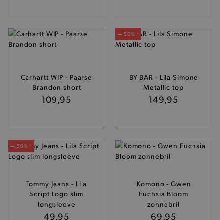
— 50% *
Carhartt WIP - Paarse
BY BAR - Lila Simone
Brandon short
Metallic top
109,95
149,95
— 50% *
Tommy Jeans - Lila
Komono - Gwen
Script Logo slim
Fuchsia Bloom
longsleeve
zonnebril
49,95
69,95