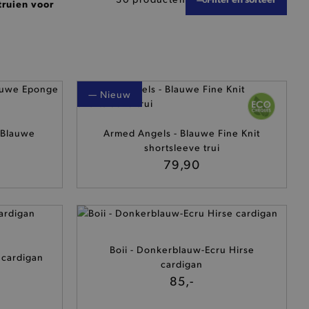
truien voor
— Nieuw
- Blauwe
Armed Angels - Blauwe Fine Knit
shortsleeve trui
79,90
Boii - Donkerblauw-Ecru Hirse
 cardigan
cardigan
85,-