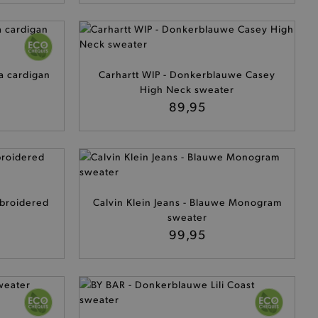
a cardigan
Carhartt WIP - Donkerblauwe Casey
High Neck sweater
89,95
broidered
Calvin Klein Jeans - Blauwe Monogram
sweater
99,95