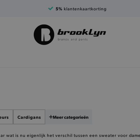
5%
klantenkaartkorting
eurs
Cardigans
Meer categorieën
aar wat is nu eigenlijk het verschil tussen een sweater voor dam