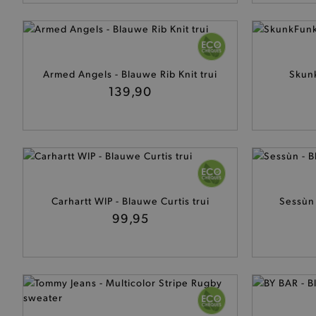
Armed Angels - Blauwe Rib Knit trui
Skunk
139,90
Carhartt WIP - Blauwe Curtis trui
Sessùn
99,95