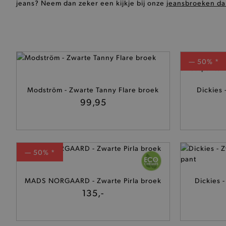
jeans? Neem dan zeker een kijkje bij onze
jeansbroeken d
— 50% *
Modström - Zwarte Tanny Flare broek
Dickies 
99,95
— 50% *
MADS NORGAARD - Zwarte Pirla broek
Dickies 
135,-