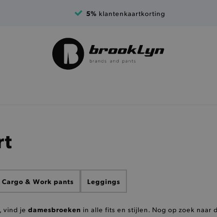
5%
klantenkaartkorting
rt
Cargo & Work pants
Leggings
damesbroeken
, vind je
in alle fits en stijlen. Nog op zoek naar