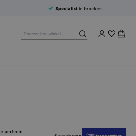
Specialist
in broeken
 de perfecte
Filter en sorteer
6 producten