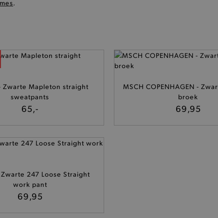
ames
.
- Zwarte Mapleton straight
MSCH COPENHAGEN - Zwart
sweatpants
broek
65,-
69,95
- Zwarte 247 Loose Straight
work pant
69,95