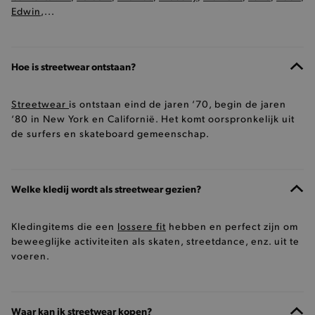
Edwin
,...
Hoe is streetwear ontstaan?
Streetwear
is ontstaan eind de jaren ‘70, begin de jaren
‘80 in New York en Californië. Het komt oorspronkelijk uit
de surfers en skateboard gemeenschap.
Welke kledij wordt als streetwear gezien?
Kledingitems die een
lossere fit
hebben en perfect zijn om
beweeglijke activiteiten als skaten, streetdance, enz. uit te
voeren.
Waar kan ik streetwear kopen?