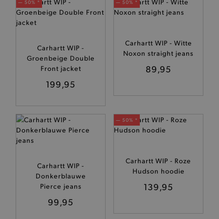
— 50% *
— 50% *
Carhartt WIP - Witte
Carhartt WIP -
Noxon straight jeans
Groenbeige Double
89,95
Front jacket
199,95
— 50% *
Carhartt WIP - Roze
Carhartt WIP -
Hudson hoodie
Donkerblauwe
139,95
Pierce jeans
99,95