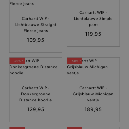
Carhartt WIP -
Carhartt WIP -
Lichtblauwe Simple
Lichtblauwe Straight
pant
Pierce jeans
119,95
109,95
— 50% *
— 50% *
Carhartt WIP -
Carhartt WIP -
Donkergroene
Grijsblauw Michigan
Distance hoodie
vestje
129,95
189,95