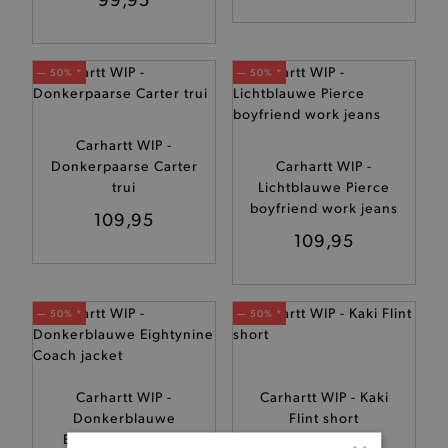
— 50% *
— 50% *
Carhartt WIP -
Donkerpaarse Carter
Carhartt WIP -
trui
Lichtblauwe Pierce
boyfriend work jeans
109,95
109,95
— 50% *
— 50% *
Carhartt WIP -
Carhartt WIP - Kaki
Donkerblauwe
Flint short
Eightynine Coach