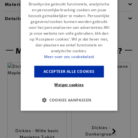
Materiaal
Brooklyn.be gebruikt functionele, analytische
en persoonlijke/tracking cookies om jouw
bezoek gemakkelijker te maken. Persoonlijke
Details
gegevens/cookies kunnen worden gebruikt
voor het personaliseren van advertenties.Wil
je onze website ten volle gebruiken, klik dan
op ‘Accepteer cookies’. Wil je dat liever niet,
dan plaatsen we enkel functionele en
Misschien is dit iets voor jou?
analytische cookies.
Meer over ons cookiebeleid
ACCEPTEER ALLE COOKIES
Weiger cookies
COOKIES AANPASSEN
BASIS COOKIES
Dickies -
ANALYTISCHE
Dickies - Witte basic
Donkergroene
Mapleton T-shirt