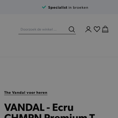
Specialist
in broeken
The Vandal voor heren
VANDAL - Ecru
CHMPN Premium T-