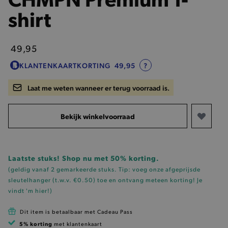
shirt
49,95
KLANTENKAARTKORTING
49,95
?
Laat me weten wanneer er terug voorraad is.
Bekijk winkelvoorraad
Laatste stuks! Shop nu met 50% korting.
(geldig vanaf 2 gemarkeerde stuks. Tip: voeg onze
afgeprijsde
sleutelhanger (t.w.v. €0.50)
toe en ontvang meteen korting!
Je
vindt 'm hier!
)
Dit item is betaalbaar met Cadeau Pass
5% korting
met klantenkaart