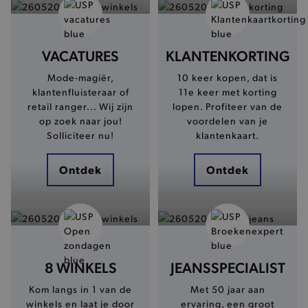
VACATURES
KLANTENKORTING
Mode-magiër,
10 keer kopen, dat is
klantenfluisteraar of
11e keer met korting
retail ranger... Wij zijn
lopen. Profiteer van de
op zoek naar jou!
voordelen van je
Solliciteer nu!
klantenkaart.
Ontdek
Ontdek
8 WINKELS
JEANSSPECIALIST
Kom langs in 1 van de
Met 50 jaar aan
winkels en laat je door
ervaring, een groot