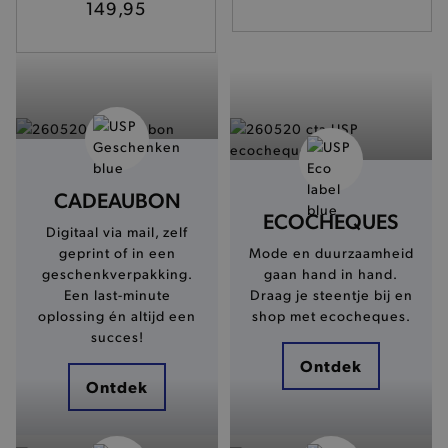
149,95
CADEAUBON
ECOCHEQUES
Digitaal via mail, zelf
geprint of in een
Mode en duurzaamheid
geschenkverpakking.
gaan hand in hand.
Een last-minute
Draag je steentje bij en
oplossing én altijd een
shop met ecocheques.
succes!
Ontdek
Ontdek