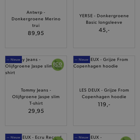
Antwrp -
YERSE - Donkergroene
Donkergroene Merino
Basic longsleeve
trui
45,-
89,95
— Nieuw
— Nieuw
Tommy Jeans -
LES DEUX - Grijze From
Olijfgroene Jaspe slim
Copenhagen hoodie
T-shirt
119,-
29,95
— Nieuw
— Nieuw