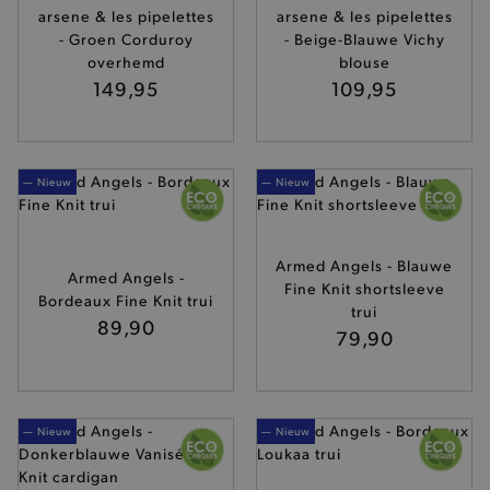
arsene & les pipelettes
arsene & les pipelettes
- Groen Corduroy
- Beige-Blauwe Vichy
overhemd
blouse
149,95
109,95
— Nieuw
— Nieuw
Armed Angels - Blauwe
Armed Angels -
Fine Knit shortsleeve
Bordeaux Fine Knit trui
trui
89,90
79,90
— Nieuw
— Nieuw