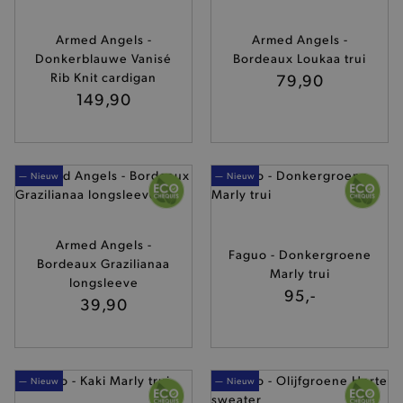
Armed Angels -
Armed Angels -
Donkerblauwe Vanisé
Bordeaux Loukaa trui
Rib Knit cardigan
79,90
149,90
— Nieuw
— Nieuw
Armed Angels -
Faguo - Donkergroene
Bordeaux Grazilianaa
Marly trui
longsleeve
95,-
39,90
— Nieuw
— Nieuw