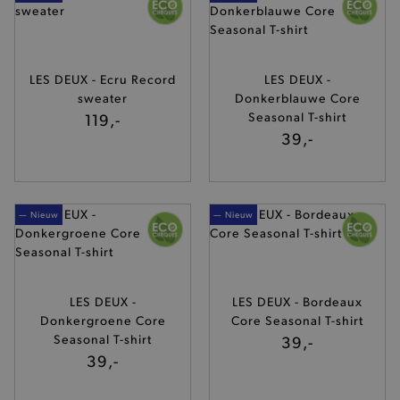
LES DEUX - Ecru Record
LES DEUX -
sweater
Donkerblauwe Core
119,-
Seasonal T-shirt
39,-
— Nieuw
— Nieuw
LES DEUX -
LES DEUX - Bordeaux
Donkergroene Core
Core Seasonal T-shirt
Seasonal T-shirt
39,-
39,-