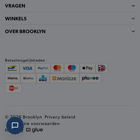
VRAGEN
WINKELS
OVER BROOKLYN
Betaalmogelijkheden
© 2026 Brooklyn
Privacy beleid
Algemene voorwaarden
Made by