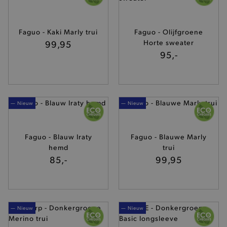
Faguo - Kaki Marly trui
Faguo - Olijfgroene
99,95
Horte sweater
95,-
— Nieuw
— Nieuw
Faguo - Blauw Iraty
Faguo - Blauwe Marly
hemd
trui
85,-
99,95
— Nieuw
— Nieuw