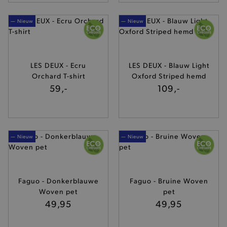
— Nieuw
— Nieuw
LES DEUX - Ecru
LES DEUX - Blauw Light
Orchard T-shirt
Oxford Striped hemd
59,-
109,-
— Nieuw
— Nieuw
Faguo - Donkerblauwe
Faguo - Bruine Woven
Woven pet
pet
49,95
49,95