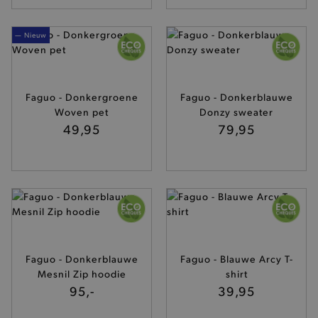
— Nieuw
Faguo - Donkergroene
Faguo - Donkerblauwe
Woven pet
Donzy sweater
49,95
79,95
Faguo - Donkerblauwe
Faguo - Blauwe Arcy T-
Mesnil Zip hoodie
shirt
95,-
39,95