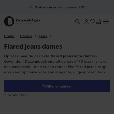
Ga naar de inhoud
Gratis
verzending vanaf €99
Home
Dames
Jeans
Flared jeans dames
flared jeans voor dames
Op zoek naar de perfecte
?
Gevonden! Deze modetrend uit de jaren ’70 maakt al jaren
een comeback – en met een reden. Een flared jeans zorgt
elke keer opnieuw voor een elegante, uitgesproken look.
Filter en sorteer
7 producten