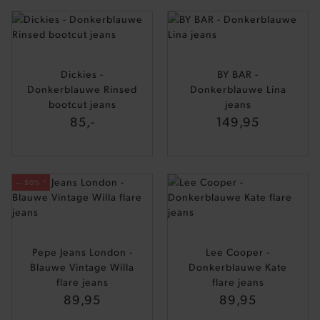
Dickies -
BY BAR -
Donkerblauwe Rinsed
Donkerblauwe Lina
bootcut jeans
jeans
85,-
149,95
— 50% *
Pepe Jeans London -
Lee Cooper -
Blauwe Vintage Willa
Donkerblauwe Kate
flare jeans
flare jeans
89,95
89,95