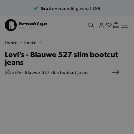
Ga naar de inhoud
Gratis
verzending vanaf €99
Home
Heren
Levi's - Blauwe 527 slim bootcut
jeans