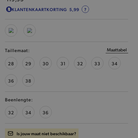
KLANTENKAARTKORTING
5,99
?
Maattabel
Taillemaat:
28
29
30
31
32
33
34
36
38
Beenlengte:
32
34
36
Is jouw maat niet beschikbaar?