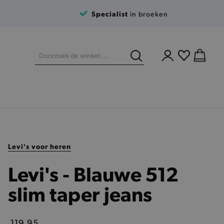
Specialist
in broeken
Levi's voor heren
Levi's - Blauwe 512
slim taper jeans
119,95