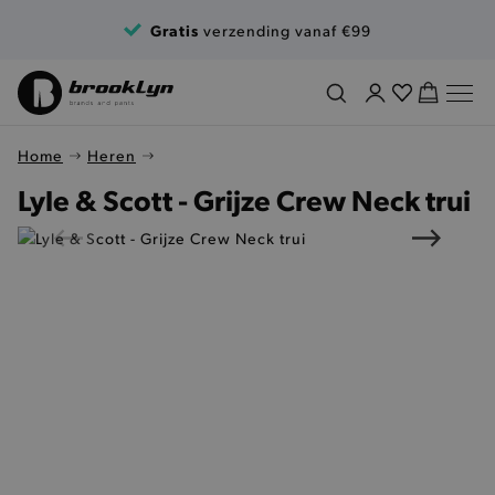
Ga naar de inhoud
Gratis
verzending vanaf €99
Home
Heren
Lyle & Scott - Grijze Crew Neck trui