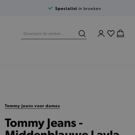
Specialist
in broeken
Tommy Jeans voor dames
Tommy Jeans -
Middenblauwe Layla