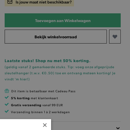
Is jouw maat niet beschikbaar?
Toevoegen aan Winkelwagen
Bekijk winkelvoorraad
Laatste stuks! Shop nu met 50% korting.
(geldig vanaf 2 gemarkeerde stuks. Tip: voeg onze
afgeprijsde
sleutelhanger (t.w.v. €0.50)
toe en ontvang meteen korting!
Je
vindt 'm hier!
)
Dit item is betaalbaar met Cadeau Pass
5% korting
met klantenkaart
Gratis verzending
vanaf 99 EUR
Verzending binnen 1 à 2 werkdagen
×
Beschrijving