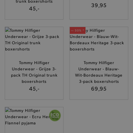
trunk boxershorts
39,95
45,-
— 50% *
Tommy Hilfiger
Tommy Hilfiger
Underwear - Grijze 3-
Underwear - Blauw-
pack TH Original trunk
Wit-Bordeaux Heritage
boxershorts
3-pack boxershorts
45,-
69,95