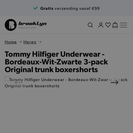
Ga naar de inhoud
Gratis
verzending vanaf €99
Home
Heren
Tommy Hilfiger Underwear -
Bordeaux-Wit-Zwarte 3-pack
Original trunk boxershorts