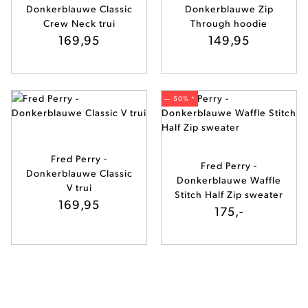
Donkerblauwe Classic
Donkerblauwe Zip
Crew Neck trui
Through hoodie
169,95
149,95
— 50% *
Fred Perry -
Fred Perry -
Donkerblauwe Classic
Donkerblauwe Waffle
V trui
Stitch Half Zip sweater
169,95
175,-