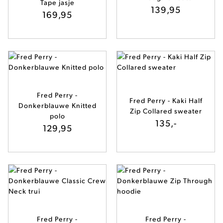
Tape jasje
139,95
169,95
Fred Perry -
Fred Perry - Kaki Half
Donkerblauwe Knitted
Zip Collared sweater
polo
135,-
129,95
Fred Perry -
Fred Perry -