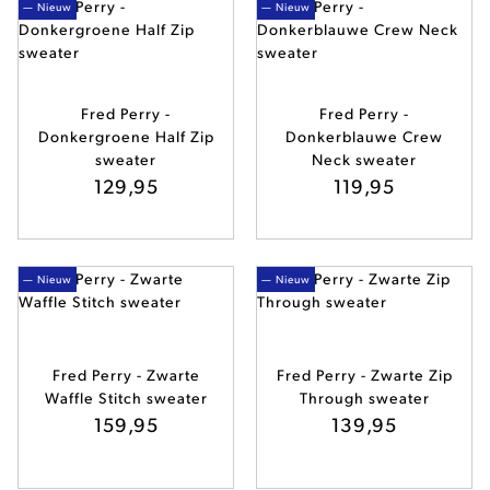
— Nieuw
— Nieuw
Fred Perry -
Fred Perry -
Donkergroene Half Zip
Donkerblauwe Crew
sweater
Neck sweater
129,95
119,95
— Nieuw
— Nieuw
Fred Perry - Zwarte
Fred Perry - Zwarte Zip
Waffle Stitch sweater
Through sweater
159,95
139,95