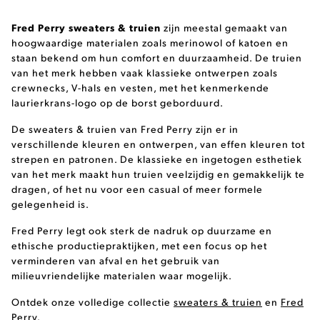
Fred Perry sweaters & truien
zijn meestal gemaakt van
hoogwaardige materialen zoals merinowol of katoen en
staan bekend om hun comfort en duurzaamheid. De truien
van het merk hebben vaak klassieke ontwerpen zoals
crewnecks, V-hals en vesten, met het kenmerkende
laurierkrans-logo op de borst geborduurd.
De sweaters & truien van Fred Perry zijn er in
verschillende kleuren en ontwerpen, van effen kleuren tot
strepen en patronen. De klassieke en ingetogen esthetiek
van het merk maakt hun truien veelzijdig en gemakkelijk te
dragen, of het nu voor een casual of meer formele
gelegenheid is.
Fred Perry legt ook sterk de nadruk op duurzame en
ethische productiepraktijken, met een focus op het
verminderen van afval en het gebruik van
milieuvriendelijke materialen waar mogelijk.
Ontdek onze volledige collectie
sweaters & truien
en
Fred
Perry
.