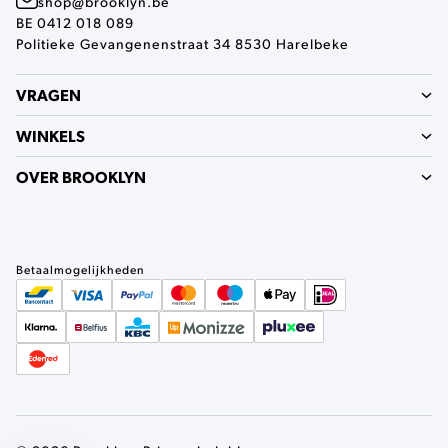
shop@brooklyn.be
BE 0412 018 089
Politieke Gevangenenstraat 34 8530 Harelbeke
VRAGEN
WINKELS
OVER BROOKLYN
Betaalmogelijkheden