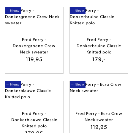
— Nieuw
— Nieuw
Fred Perry -
Fred Perry -
Donkergroene Crew
Donkerbruine Classic
Neck sweater
Knitted polo
119,95
179,-
— Nieuw
— Nieuw
Fred Perry -
Fred Perry - Ecru Crew
Donkerblauwe Classic
Neck sweater
Knitted polo
119,95
179,95