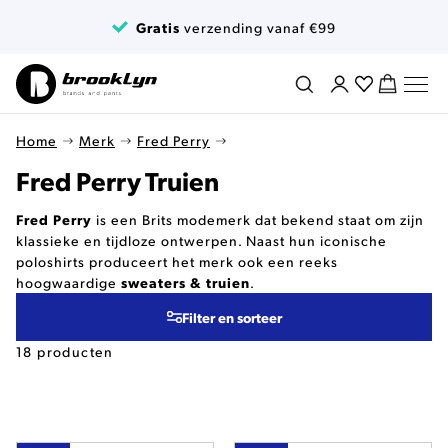
Ga naar de inhoud
Gratis
verzending vanaf €99
Home
Merk
Fred Perry
Fred Perry Truien
Fred Perry
is een Brits modemerk dat bekend staat om zijn
klassieke en tijdloze ontwerpen. Naast hun iconische
poloshirts produceert het merk ook een reeks
sweaters & truien
hoogwaardige
.
Filter en sorteer
18 producten