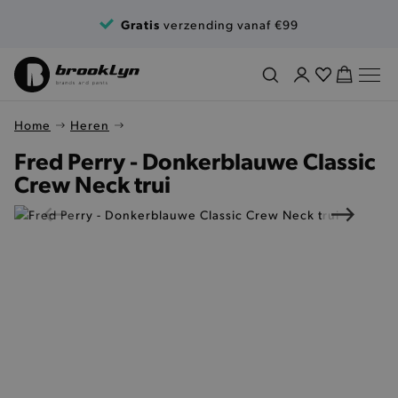
Ga naar de inhoud
Gratis
verzending vanaf €99
Home
Heren
Fred Perry - Donkerblauwe Classic
Crew Neck trui