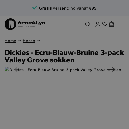
Ga naar de inhoud
Gratis
verzending vanaf €99
Home
Heren
Dickies - Ecru-Blauw-Bruine 3-pack
Valley Grove sokken