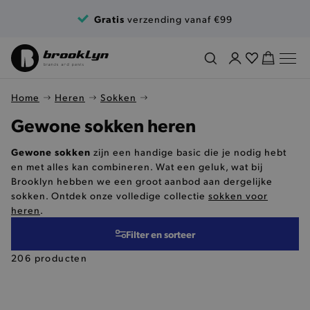
Ga naar de inhoud
Gratis
verzending vanaf €99
Home
Heren
Sokken
Gewone sokken heren
Gewone sokken
zijn een handige basic die je nodig hebt
en met alles kan combineren. Wat een geluk, wat bij
Brooklyn hebben we een groot aanbod aan dergelijke
sokken. Ontdek onze volledige collectie
sokken voor
heren
.
Filter en sorteer
206 producten