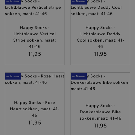
— Nieuw
— Nieuw
Happy Socks -
Happy Socks -
Lichtblauwe Vertical
Lichtblauwe Daddy
Stripe sokken, maat:
Cool sokken, maat: 41-
41-46
46
11,95
11,95
— Nieuw
— Nieuw
Happy Socks - Roze
Happy Socks -
Heart sokken, maat: 41-
Donkerblauwe Bike
46
sokken, maat: 41-46
11,95
11,95