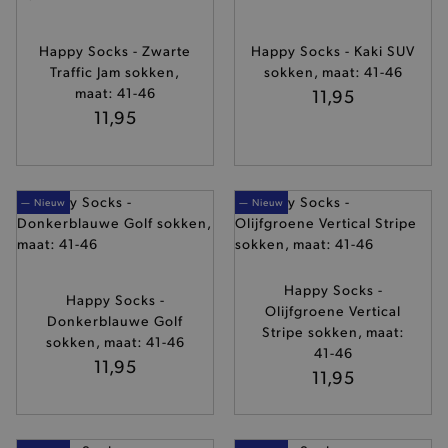
Happy Socks - Zwarte
Happy Socks - Kaki SUV
Traffic Jam sokken,
sokken, maat: 41-46
maat: 41-46
11,95
11,95
— Nieuw
— Nieuw
Happy Socks -
Happy Socks -
Olijfgroene Vertical
Donkerblauwe Golf
Stripe sokken, maat:
sokken, maat: 41-46
41-46
11,95
11,95