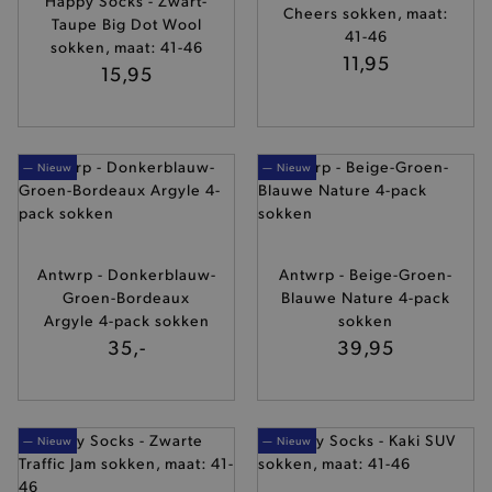
Happy Socks - Zwart-
Cheers sokken, maat:
Taupe Big Dot Wool
41-46
sokken, maat: 41-46
11,95
15,95
— Nieuw
— Nieuw
Antwrp - Donkerblauw-
Antwrp - Beige-Groen-
Groen-Bordeaux
Blauwe Nature 4-pack
Argyle 4-pack sokken
sokken
35,-
39,95
— Nieuw
— Nieuw