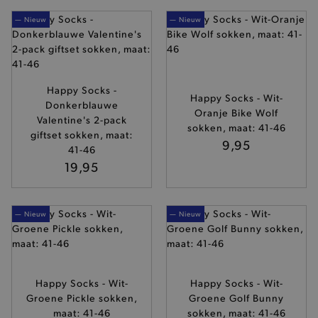
— Nieuw
— Nieuw
Happy Socks -
Happy Socks - Wit-
Donkerblauwe
Oranje Bike Wolf
Valentine's 2-pack
sokken, maat: 41-46
giftset sokken, maat:
9,95
41-46
19,95
— Nieuw
— Nieuw
Happy Socks - Wit-
Happy Socks - Wit-
Groene Pickle sokken,
Groene Golf Bunny
maat: 41-46
sokken, maat: 41-46