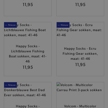
11,95
11,95
— Nieuw
— Nieuw
Happy Socks -
Happy Socks - Ecru
Lichtblauwe Fishing
Fishing Gear sokken,
Boat sokken, maat: 41-
maat: 41-46
46
11,95
11,95
— Nieuw
Happy Socks -
Volcom - Multicolor