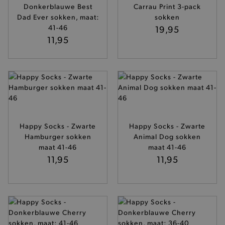
Donkerblauwe Best
Carrau Print 3-pack
Dad Ever sokken, maat:
sokken
41-46
19,95
11,95
Happy Socks - Zwarte
Happy Socks - Zwarte
Hamburger sokken
Animal Dog sokken
maat 41-46
maat 41-46
11,95
11,95