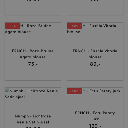
— 50% *
— 50% *
FRNCH - Roze-Bruine
FRNCH - Fushia Vitoria
Agate blouse
blouse
75,-
89,-
— 50% *
FRNCH - Ecru Paraty
Nümph - Lichtroze
jurk
Kenja Satin sjaal
129,-