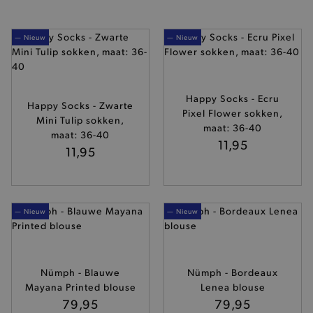
— Nieuw
— Nieuw
Happy Socks - Ecru
Happy Socks - Zwarte
Pixel Flower sokken,
Mini Tulip sokken,
maat: 36-40
maat: 36-40
11,95
11,95
— Nieuw
— Nieuw
Nümph - Blauwe
Nümph - Bordeaux
Mayana Printed blouse
Lenea blouse
79,95
79,95