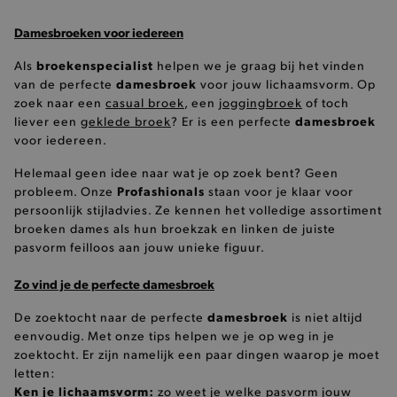
Damesbroeken voor iedereen
broekenspecialist
Als
helpen we je graag bij het vinden
damesbroek
van de perfecte
voor jouw lichaamsvorm. Op
zoek naar een
casual broek
, een
joggingbroek
of toch
damesbroek
liever een
geklede broek
? Er is een perfecte
voor iedereen.
Helemaal geen idee naar wat je op zoek bent? Geen
Profashionals
probleem. Onze
staan voor je klaar voor
persoonlijk stijladvies. Ze kennen het volledige assortiment
broeken dames als hun broekzak en linken de juiste
pasvorm feilloos aan jouw unieke figuur.
Zo vind je de perfecte damesbroek
damesbroek
De zoektocht naar de perfecte
is niet altijd
eenvoudig. Met onze tips helpen we je op weg in je
zoektocht. Er zijn namelijk een paar dingen waarop je moet
letten:
Ken je lichaamsvorm:
zo weet je welke pasvorm jouw