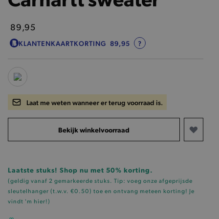
89,95
KLANTENKAARTKORTING
89,95
?
Laat me weten wanneer er terug voorraad is.
Bekijk winkelvoorraad
Laatste stuks! Shop nu met 50% korting.
(geldig vanaf 2 gemarkeerde stuks. Tip: voeg onze
afgeprijsde
sleutelhanger (t.w.v. €0.50)
toe en ontvang meteen korting!
Je
vindt 'm hier!
)