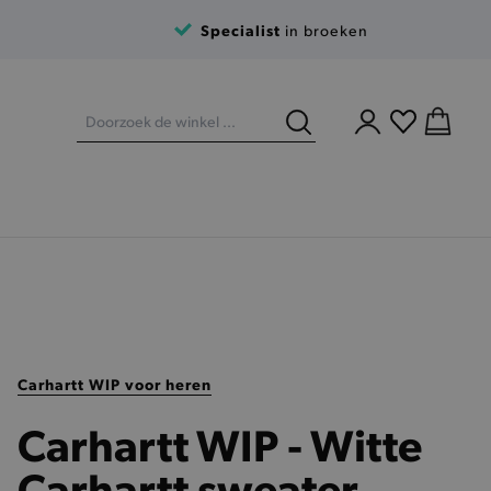
Specialist
in broeken
Carhartt WIP voor heren
Carhartt WIP - Witte
Carhartt sweater