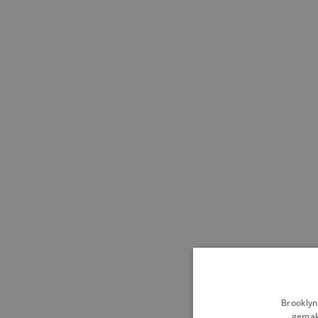
Brooklyn
gemakk