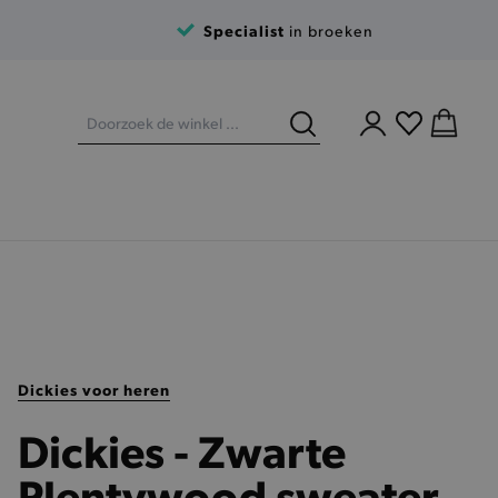
Specialist
in broeken
Dickies voor heren
Dickies - Zwarte
Plentywood sweater