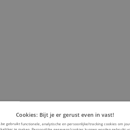
Cookies: Bijt je er gerust even in vast!
.be gebruikt functionele, analytische en persoonlijke/tracking cookies om jo
elijker te maken. Persoonlijke gegevens/cookies kunnen worden gebruikt v