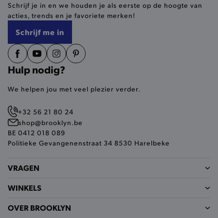
Schrijf je in en we houden je als eerste op de hoogte van
selected-val
.brooklyn.be
acties, trends en je favoriete merken!
Schrijf me in
pickupStoreVal
.brooklyn.be
Hulp nodig?
We helpen jou met veel plezier verder.
pickupAddress
.brooklyn.be
+32 56 21 80 24
Google Privacy Policy
shop@brooklyn.be
BE 0412 018 089
Politieke Gevangenenstraat 34 8530 Harelbeke
product-out-of-stock-modal
.brooklyn.be
VRAGEN
WINKELS
__cf_bm
Cloudflare Inc.
.calendly.com
OVER BROOKLYN