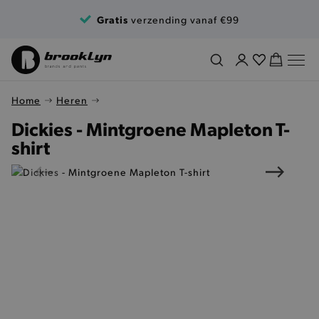
Ga naar de inhoud
Gratis
verzending vanaf €99
Home
Heren
Dickies - Mintgroene Mapleton T-
shirt