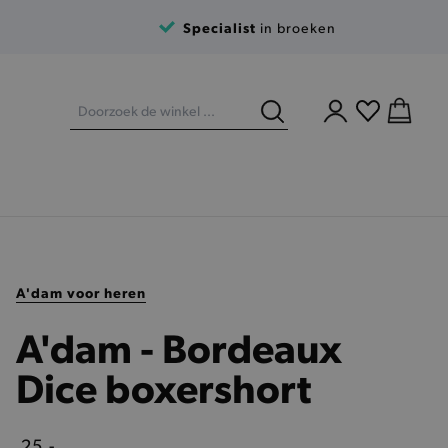
Specialist
in broeken
A'dam voor heren
A'dam - Bordeaux
Dice boxershort
25,-