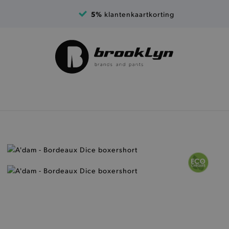
5%
klantenkaartkorting