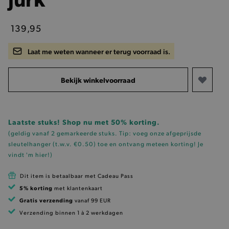
139,95
Laat me weten wanneer er terug voorraad is.
Bekijk winkelvoorraad
Laatste stuks! Shop nu met 50% korting.
(geldig vanaf 2 gemarkeerde stuks. Tip: voeg onze
afgeprijsde
sleutelhanger (t.w.v. €0.50)
toe en ontvang meteen korting!
Je
vindt 'm hier!
)
Dit item is betaalbaar met Cadeau Pass
5% korting
met klantenkaart
Gratis verzending
vanaf 99 EUR
Verzending binnen 1 à 2 werkdagen