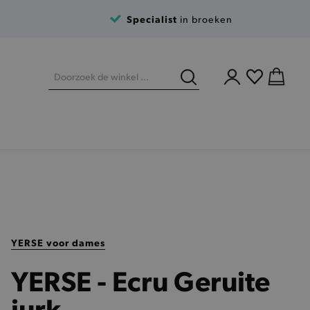
Specialist
in broeken
YERSE voor dames
YERSE - Ecru Geruite
jurk