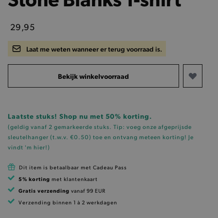
29,95
Laat me weten wanneer er terug voorraad is.
Bekijk winkelvoorraad
Laatste stuks! Shop nu met 50% korting.
(geldig vanaf 2 gemarkeerde stuks. Tip: voeg onze
afgeprijsde
sleutelhanger (t.w.v. €0.50)
toe en ontvang meteen korting!
Je
vindt 'm hier!
)
Dit item is betaalbaar met Cadeau Pass
5% korting
met klantenkaart
Gratis verzending
vanaf 99 EUR
Verzending binnen 1 à 2 werkdagen