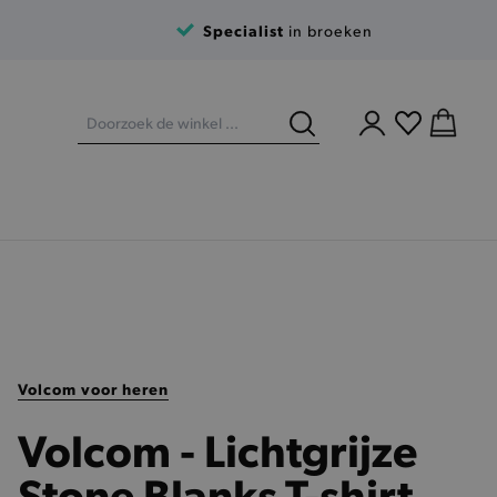
Specialist
in broeken
Volcom voor heren
Volcom - Lichtgrijze
Stone Blanks T-shirt