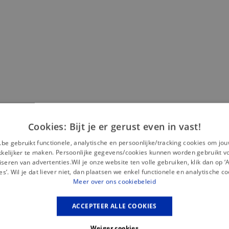
Misschien is dit iets voor jou?
Cookies: Bijt je er gerust even in vast!
.be gebruikt functionele, analytische en persoonlijke/tracking cookies om jo
elijker te maken. Persoonlijke gegevens/cookies kunnen worden gebruikt v
seren van advertenties.Wil je onze website ten volle gebruiken, klik dan op 
es’. Wil je dat liever niet, dan plaatsen we enkel functionele en analytische co
Meer over ons cookiebeleid
ACCEPTEER ALLE COOKIES
Weiger cookies