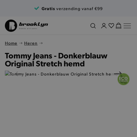
Ga naar de inhoud
Gratis
verzending vanaf €99
Home
Heren
Tommy Jeans - Donkerblauw
Original Stretch hemd