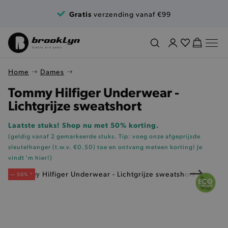
Ga naar de inhoud
Gratis
verzending vanaf €99
Home
Dames
Tommy Hilfiger Underwear -
Lichtgrijze sweatshort
Laatste stuks! Shop nu met 50% korting.
(geldig vanaf 2 gemarkeerde stuks. Tip: voeg onze
afgeprijsde
sleutelhanger (t.w.v. €0.50)
toe en ontvang meteen korting!
Je
vindt 'm hier!
)
— 50% *