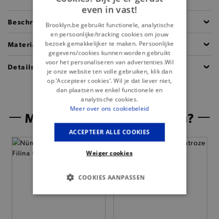
even in vast!
Beschrijving
Brooklyn.be gebruikt functionele, analytische
en persoonlijke/tracking cookies om jouw
bezoek gemakkelijker te maken. Persoonlijke
Materiaal
gegevens/cookies kunnen worden gebruikt
voor het personaliseren van advertenties.Wil
Details
je onze website ten volle gebruiken, klik dan
op ‘Accepteer cookies’. Wil je dat liever niet,
dan plaatsen we enkel functionele en
analytische cookies.
Meer over ons cookiebeleid
Misschien is dit iets voor jou?
ACCEPTEER ALLE COOKIES
Weiger cookies
COOKIES AANPASSEN
BASIS COOKIES