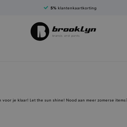
5%
klantenkaartkorting
n voor je klaar! Let the sun shine! Nood aan meer zomerse items