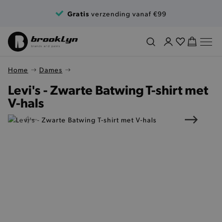
Ga naar de inhoud
Gratis
verzending vanaf €99
Home
Dames
Levi's - Zwarte Batwing T-shirt met
V-hals