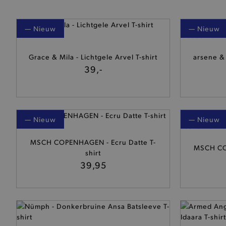
— Nieuw
— Nieuw
Grace & Mila - Lichtgele Arvel T-shirt
arsene & 
39,-
— Nieuw
— Nieuw
MSCH COPENHAGEN - Ecru Datte T-
MSCH CO
shirt
39,95