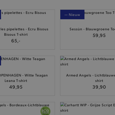
— Nieuw
les pipelettes - Ecru Bisous
Sessùn - Blauwgroene Too
Bisous T-shirt
59,95
65,-
PENHAGEN - Witte Teagan
Armed Angels - Lichtblauwe
Leana T-shirt
shirt
49,95
39,90