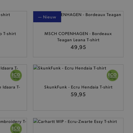
— Nieuw
 T-shirt
MSCH COPENHAGEN - Bordeaux
Teagan Leana T-shirt
49,95
 Idaara T-
SkunkFunk - Ecru Hendaia T-shirt
59,95