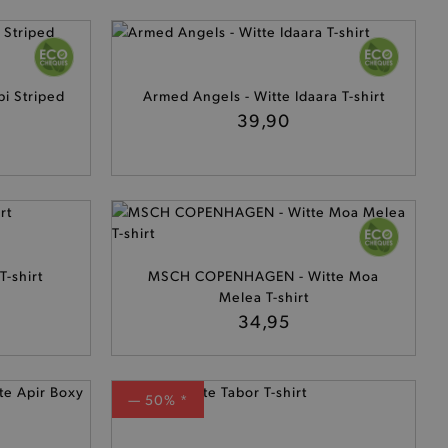
i Striped
Armed Angels - Witte Idaara T-shirt
39,90
T-shirt
MSCH COPENHAGEN - Witte Moa
Melea T-shirt
34,95
— 50% *