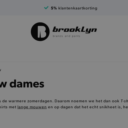
5%
klantenkaartkorting
w
uw dames
T-s
dens de warmere zomerdagen. Daarom noemen we het dan ook
hirts met
lange mouwen
en op dagen dat het echt snikheet is, heb