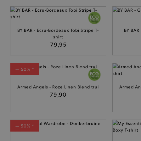
BY BAR - Ecru-Bordeaux Tobi Stripe T-
BY BAR -
shirt
79,95
— 50% *
Armed Angels - Roze Linen Blend trui
Armed An
79,90
— 50% *