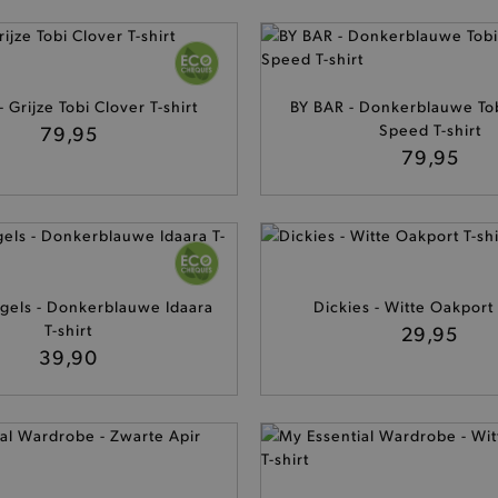
 Grijze Tobi Clover T-shirt
BY BAR - Donkerblauwe Tob
79,95
Speed T-shirt
79,95
gels - Donkerblauwe Idaara
Dickies - Witte Oakport 
T-shirt
29,95
39,90