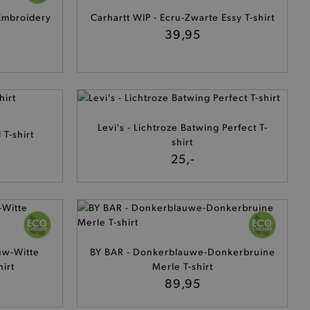
 Embroidery
Carhartt WIP - Ecru-Zwarte Essy T-shirt
39,95
Levi's - Lichtroze Batwing Perfect T-
T-shirt
shirt
25,-
uw-Witte
BY BAR - Donkerblauwe-Donkerbruine
hirt
Merle T-shirt
89,95