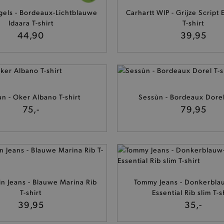
els - Bordeaux-Lichtblauwe
Carhartt WIP - Grijze Script
Idaara T-shirt
T-shirt
44,90
39,95
n - Oker Albano T-shirt
Sessùn - Bordeaux Dorel 
75,-
79,95
in Jeans - Blauwe Marina Rib
Tommy Jeans - Donkerbla
T-shirt
Essential Rib slim T-s
39,95
35,-