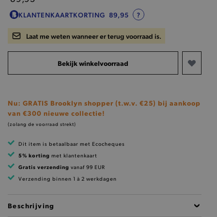
KLANTENKAARTKORTING
89,95
?
Laat me weten wanneer er terug voorraad is.
Bekijk winkelvoorraad
Nu: GRATIS Brooklyn shopper (t.w.v. €25) bij aankoop
van €300 nieuwe collectie!
(zolang de voorraad strekt)
Dit item is betaalbaar met Ecocheques
5% korting
met klantenkaart
Gratis verzending
vanaf 99 EUR
Verzending binnen 1 à 2 werkdagen
Beschrijving