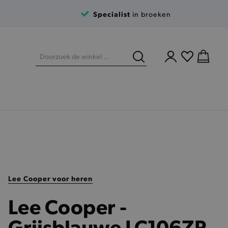
Specialist
in broeken
Lee Cooper voor heren
Lee Cooper -
Grijsblauwe LC106ZP