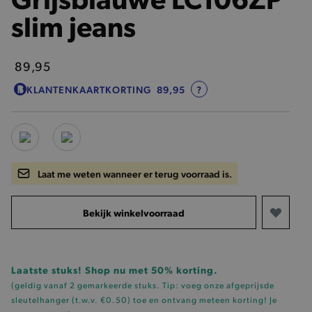
slim jeans
89,95
KLANTENKAARTKORTING
89,95
?
Laat me weten wanneer er terug voorraad is.
Bekijk winkelvoorraad
Laatste stuks! Shop nu met 50% korting.
(geldig vanaf 2 gemarkeerde stuks. Tip: voeg onze
afgeprijsde
sleutelhanger (t.w.v. €0.50)
toe en ontvang meteen korting!
Je