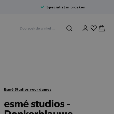
Specialist
in broeken
Esmé Studios voor dames
esmé studios -
Donkerblauwe