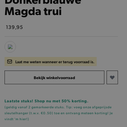
Magda trui
139,95
Laat me weten wanneer er terug voorraad is.
Bekijk winkelvoorraad
Laatste stuks! Shop nu met 50% korting.
(geldig vanaf 2 gemarkeerde stuks. Tip: voeg onze
afgeprijsde
sleutelhanger (t.w.v. €0.50)
toe en ontvang meteen korting!
Je
vindt 'm hier!
)