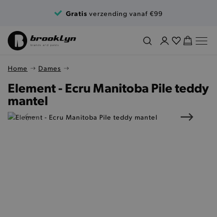
Ga naar de inhoud
Gratis
verzending vanaf €99
Home
Dames
Element - Ecru Manitoba Pile teddy
mantel