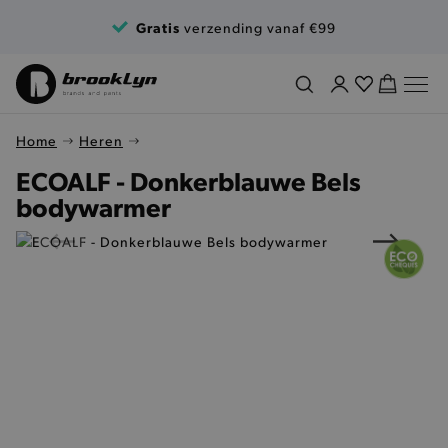
Ga naar de inhoud
Gratis
verzending vanaf €99
Home
Heren
ECOALF - Donkerblauwe Bels
bodywarmer