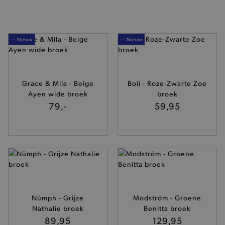
— Nieuw
— Nieuw
Grace & Mila - Beige
Boii - Roze-Zwarte Zoe
Ayen wide broek
broek
79,-
59,95
Nümph - Grijze
Modström - Groene
Nathalie broek
Benitta broek
89,95
129,95