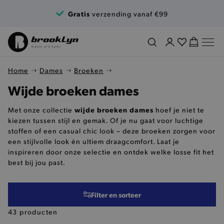
Ga naar de inhoud
Gratis
verzending vanaf €99
Home
Dames
Broeken
Wijde broeken dames
wijde broeken dames
Met onze collectie
hoef je niet te
kiezen tussen stijl en gemak. Of je nu gaat voor luchtige
stoffen of een casual chic look – deze broeken zorgen voor
een stijlvolle look én ultiem draagcomfort. Laat je
inspireren door onze selectie en ontdek welke losse fit het
best bij jou past.
Filter en sorteer
43 producten