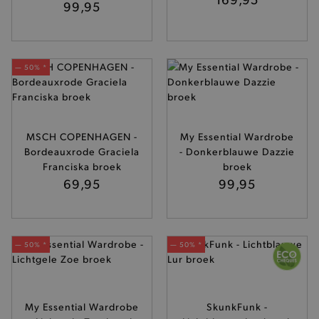
99,95
— 50% *
MSCH COPENHAGEN -
My Essential Wardrobe
Bordeauxrode Graciela
- Donkerblauwe Dazzie
Franciska broek
broek
69,95
99,95
— 50% *
— 50% *
My Essential Wardrobe
SkunkFunk -