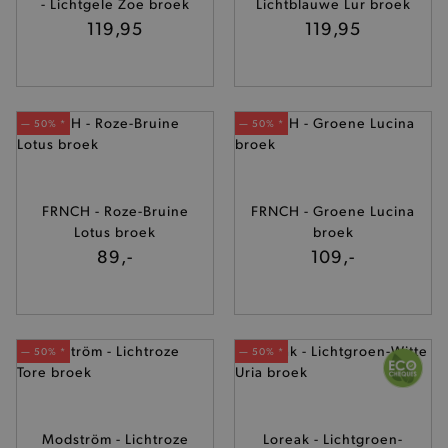
- Lichtgele Zoe broek
Lichtblauwe Lur broek
119,95
119,95
— 50% *
— 50% *
FRNCH - Roze-Bruine
FRNCH - Groene Lucina
Lotus broek
broek
89,-
109,-
— 50% *
— 50% *
Modström - Lichtroze
Loreak - Lichtgroen-