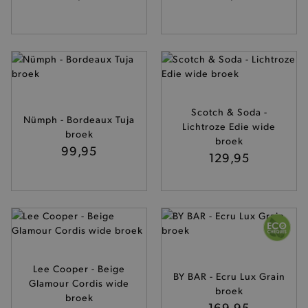
Scotch & Soda -
Nümph - Bordeaux Tuja
Lichtroze Edie wide
broek
broek
99,95
129,95
Lee Cooper - Beige
BY BAR - Ecru Lux Grain
Glamour Cordis wide
broek
broek
169,95