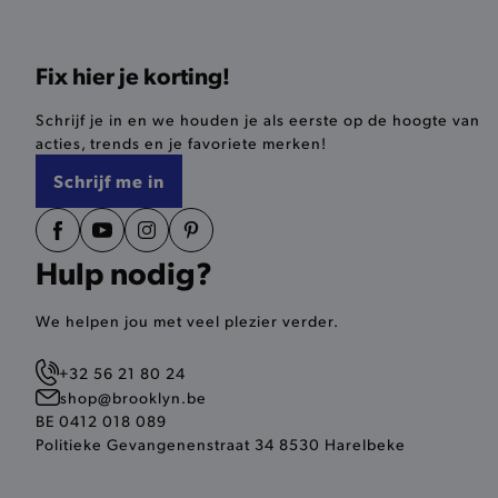
__cf_bm
Fix hier je korting!
product_data_storage
Schrijf je in en we houden je als eerste op de hoogte van
mage-cache-sessid
acties, trends en je favoriete merken!
Schrijf me in
mage-cache-storage-secti
invalidation
AWSALBCORS
Hulp nodig?
last_visited_store
We helpen jou met veel plezier verder.
__zlcmid
+32 56 21 80 24
shop@brooklyn.be
BE 0412 018 089
mage-cache-storage
Politieke Gevangenenstraat 34 8530 Harelbeke
recently_compared_produ