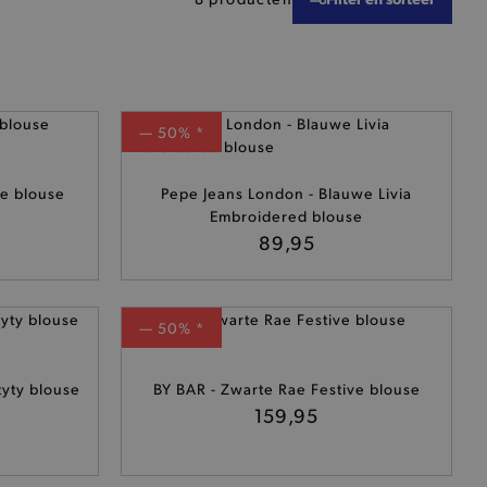
— 50% *
e blouse
Pepe Jeans London - Blauwe Livia
Embroidered blouse
89,95
— 50% *
tyty blouse
BY BAR - Zwarte Rae Festive blouse
159,95