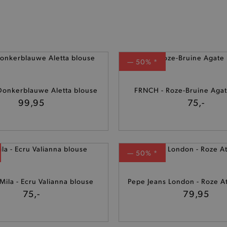
— 50% *
onkerblauwe Aletta blouse
FRNCH - Roze-Bruine Agat
99,95
75,-
— 50% *
Mila - Ecru Valianna blouse
Pepe Jeans London - Roze A
75,-
79,95